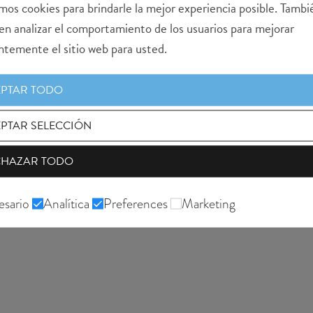
mos cookies para brindarle la mejor experiencia posible. Tambi
en analizar el comportamiento de los usuarios para mejorar
ntemente el sitio web para usted.
PTAR TODO
PTAR SELECCIÓN
CHAZAR TODO
sario
Analítica
Preferences
Marketing