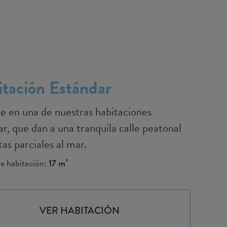
tación Estándar
te en una de nuestras habitaciones
r, que dan a una tranquila calle peatonal
tas parciales al mar.
ie habitación:
17 m²
VER HABITACIÓN