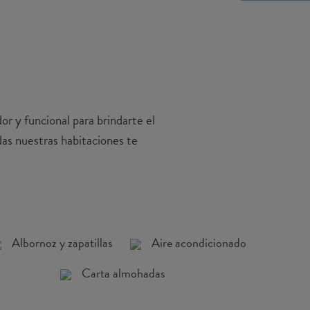
r y funcional para brindarte el
das nuestras habitaciones te
Albornoz y zapatillas
Aire acondicionado
Carta almohadas