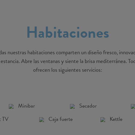
Habitaciones
s nuestras habitaciones comparten un diseño fresco, innovado
stancia. Abre las ventanas y siente la brisa mediterránea. To
ofrecen los siguientes servicios:
Minibar
Secador
t TV
Caja fuerte
Kettle